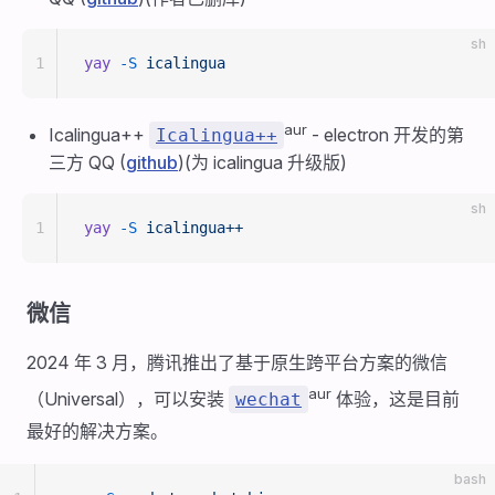
sh
1
yay
 -S
 icalingua
aur
Icalingua++
- electron 开发的第
Icalingua++
三方 QQ (
github
)(为 icalingua 升级版)
sh
1
yay
 -S
 icalingua++
微信
2024 年 3 月，腾讯推出了基于原生跨平台方案的微信
aur
（Universal），可以安装
体验，这是目前
wechat
最好的解决方案。
bash