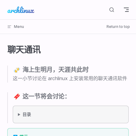
Skip to content
Menu
Return to top
聊天通讯
🍻 海上生明月，天涯共此时
这一小节讨论在 archlinux 上安装常用的聊天通讯软件
🔖 这一节将会讨论：
目录