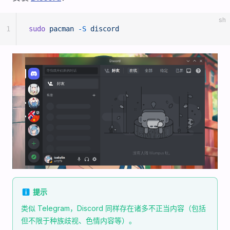
sh
1
sudo
 pacman
 -S
 discord
ℹ️ 提示
类似 Telegram，Discord 同样存在诸多不正当内容（包括
但不限于种族歧视、色情内容等）。