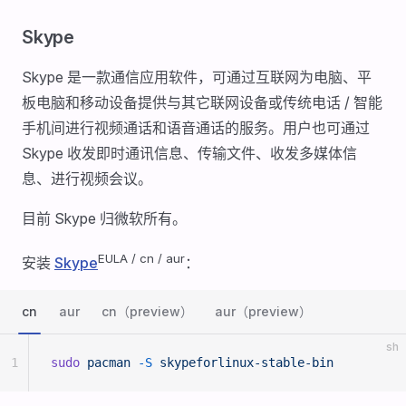
Skype
Skype 是一款通信应用软件，可通过互联网为电脑、平
板电脑和移动设备提供与其它联网设备或传统电话 / 智能
手机间进行视频通话和语音通话的服务。用户也可通过
Skype 收发即时通讯信息、传输文件、收发多媒体信
息、进行视频会议。
目前 Skype 归微软所有。
EULA / cn / aur
安装
Skype
：
cn
aur
cn（preview）
aur（preview）
sh
1
sudo
 pacman
 -S
 skypeforlinux-stable-bin