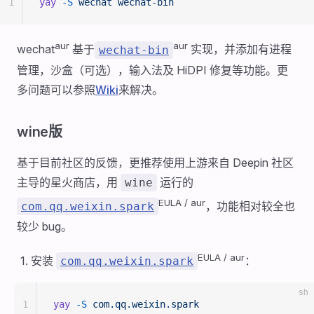
1
yay
 -S
 wechat
 wechat-bin
aur
aur
wechat
基于
实现，并添加有进程
wechat-bin
管理，沙盒（可选），输入法及 HiDPI 修复等功能。更
多问题可以参照
Wiki
来解决。
wine版
基于目前社区的反馈，更推荐使用上游来自 Deepin 社区
主导的星火商店，用
运行的
wine
EULA / aur
，功能相对较全也
com.qq.weixin.spark
较少 bug。
EULA / aur
安装
：
com.qq.weixin.spark
sh
1
yay
 -S
 com.qq.weixin.spark