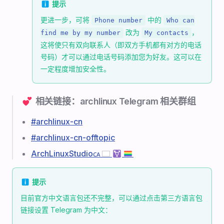
ℹ️ 提示
更进一步，可将
中的
Phone number
Who can
改为
，
find me by my number
My contacts
这将使只有双向联系人（即双方手机都有对方的电话
号码）才可以通过电话号码添加您为好友。这可以在
一定程度增加安全性。
💕 相关链接：archlinux Telegram 相关群组
#archlinux-cn
#archlinux-cn-offtopic
ArchLinuxStudio🇨🇦🏳️‍⚧️🏳️‍🌈
ℹ️ 提示
目前官方中文语言包还不完整，可以通过点击第三方语言包
链接设置 Telegram 为中文：