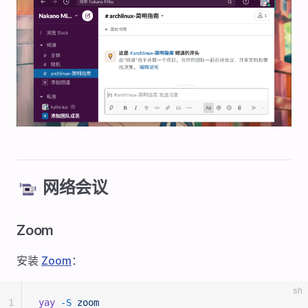
📹 网络会议
Zoom
安装
Zoom
：
sh
1
yay
 -S
 zoom