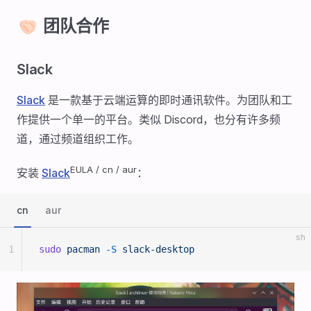
🤝🏻 团队合作
Slack
Slack
是一款基于云端运算的即时通讯软件。为团队和工
作提供一个单一的平台。类似 Discord，也分有许多频
道，通过频道组织工作。
EULA / cn / aur
安装
Slack
：
cn
aur
sh
1
sudo
 pacman
 -S
 slack-desktop