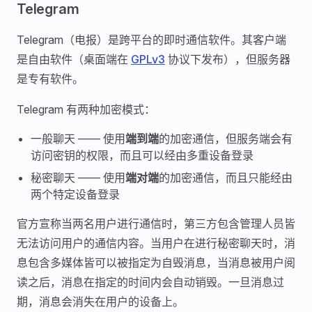
Telegram
Telegram（电报）是跨平台的即时通信软件。其客户端
是自由软件（桌面端在
GPLv3
协议下发布），但服务器
是专有软件。
Telegram 有两种加密模式：
一般聊天 —— 使用
端到端
的加密通信，但服务端会有
访问密钥的权限，而且可以经由多重设备登录
秘密聊天 —— 使用
端对端
的加密通信，而且只能经由
两个特定设备登录
官方宣称当两名用户进行通信时，第三方包含管理人员皆
无法访问用户的通信内容。当用户在进行秘密聊天时，消
息包含多媒体皆可以被指定为自毁消息，当消息被用户阅
读之后，消息在指定的时间内会自动销毁。一旦消息过
期，消息会消失在用户的设备上。