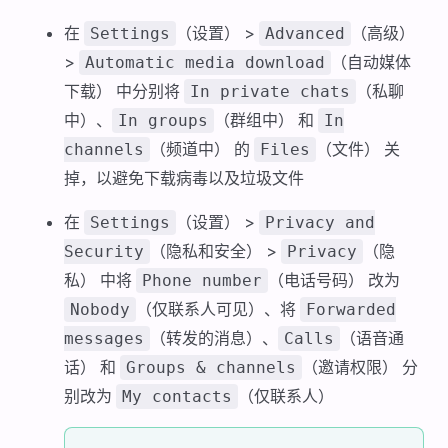
在
（设置） >
（高级）
Settings
Advanced
>
（自动媒体
Automatic media download
下载） 中分别将
（私聊
In private chats
中）、
（群组中） 和
In groups
In
（频道中） 的
（文件） 关
channels
Files
掉，以避免下载病毒以及垃圾文件
在
（设置） >
Settings
Privacy and
（隐私和安全） >
（隐
Security
Privacy
私） 中将
（电话号码） 改为
Phone number
（仅联系人可见）、将
Nobody
Forwarded
（转发的消息）、
（语音通
messages
Calls
话） 和
（邀请权限） 分
Groups & channels
别改为
（仅联系人）
My contacts